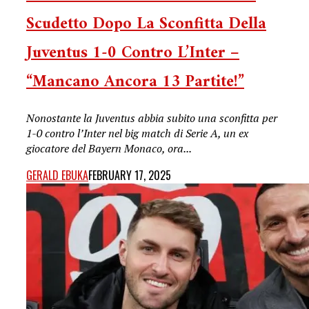
Scudetto Dopo La Sconfitta Della
Juventus 1-0 Contro L’Inter –
“Mancano Ancora 13 Partite!”
Nonostante la Juventus abbia subito una sconfitta per
1-0 contro l’Inter nel big match di Serie A, un ex
giocatore del Bayern Monaco, ora...
GERALD EBUKA
FEBRUARY 17, 2025