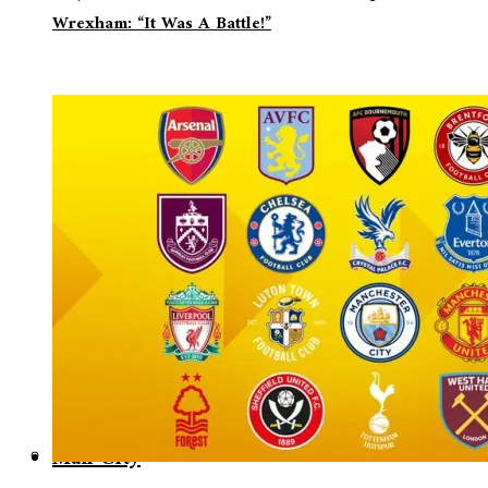
Wrexham: “It Was A Battle!”
Man City