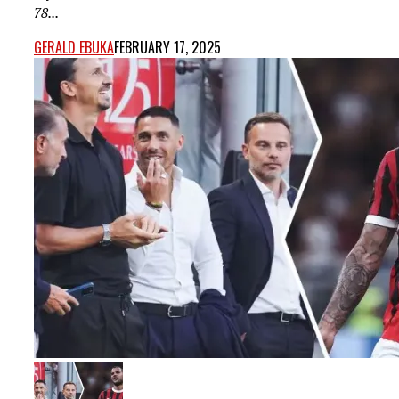
78...
GERALD EBUKA
FEBRUARY 17, 2025