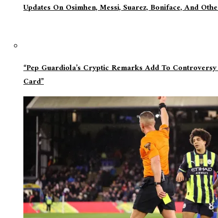
Updates On Osimhen, Messi, Suarez, Boniface, And Oth
“Pep Guardiola’s Cryptic Remarks Add To Controversy
Card”