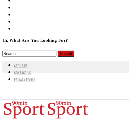
Hi, What Are You Looking For?
ABOUT US
CONTACT US
PRIVACY POLICY