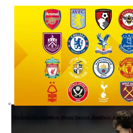
Updates On Osimhen, Messi, Suarez, Boniface, And Oth