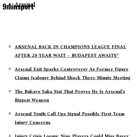
Arsenal
9minsport
ARSENAL BACK IN CHAMPIONS LEAGUE FINAL
AFTER 20-YEAR WAIT – BUDAPEST AWAITS*
Arsenal Exit Sparks Controversy As Former Figure
Claims Jealousy Behind Shock Three-Minute Meeting
The Bukayo Saka Stat That Proves He Is Arsenal’s
Biggest Weapon
Arsenal Youth Call-Ups Signal Possible First-Team
Injury Concerns
Injury Crisis Looms: Nine Players Could Miss Bayer