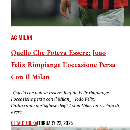
AC MILAN
Quello Che Poteva Essere: Joao
Felix Rimpiange L’occasione Persa
Con Il Milan
_Quello che poteva essere: Joapão Felix rimpiange
l’occasione persa con il Milan_ João Félix,
l’attaccante portoghese degli Aston Villa, ha rivelato di
avere...
GERALD EBUKA
FEBRUARY 22, 2025