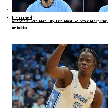
Liverpool
Guardiola Told Man City Trio Must Go After Morphing 
Invisibles’