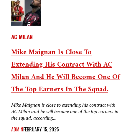
AC MILAN
Mike Maignan Is Close To
Extending His Contract With AC
Milan And He Will Become One Of
The Top Earners In The Squad.
Mike Maignan is close to extending his contract with
AC Milan and he will become one of the top earners in
the squad, according...
ADMIN
FEBRUARY 15, 2025