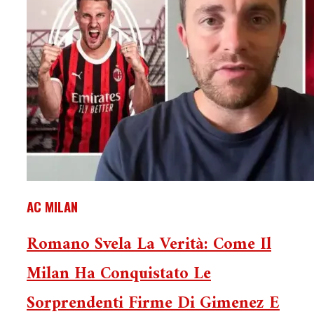
AC MILAN
Romano Svela La Verità: Come Il
Milan Ha Conquistato Le
Sorprendenti Firme Di Gimenez E