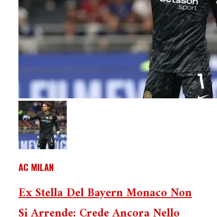
AC MILAN
Ex Stella Del Bayern Monaco Non
Si Arrende: Crede Ancora Nello