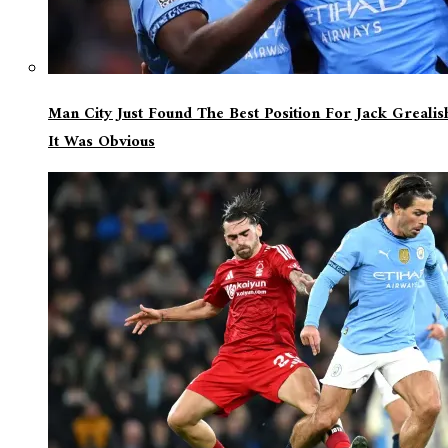
Man City Just Found The Best Position For Jack Greali
It Was Obvious