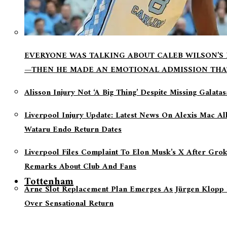
EVERYONE WAS TALKING ABOUT CALEB WILSON’S
—THEN HE MADE AN EMOTIONAL ADMISSION THA
Alisson Injury Not ‘a Big Thing’ Despite Missing Galata
Liverpool Injury Update: Latest News On Alexis Mac Al
Wataru Endo Return Dates
Liverpool Files Complaint To Elon Musk’s X After Grok
Remarks About Club And Fans
Tottenham
Arne Slot Replacement Plan Emerges As Jürgen Klopp 
Over Sensational Return